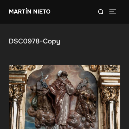
Saltar
Buscar:
MARTÍN NIETO
al
ALTERN
contenido
DSC0978-Copy