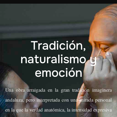
Tradición,
naturalismo y
emoción
Una obra arraigada en la gran tradición imaginera
andaluza, pero interpretada con una mirada personal
en la que la verdad anatómica, la intensidad expresiva