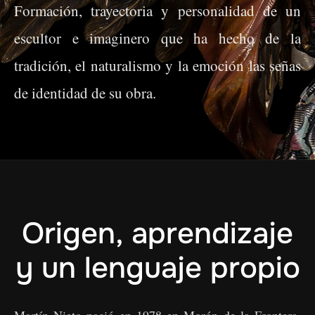
Formación, trayectoria y personalidad de un
escultor e imaginero que ha hecho de la
tradición, el naturalismo y la emoción las señas
de identidad de su obra.
Origen, aprendizaje
y un lenguaje propio
Martín Nieto nació en 1978 en Morón de la Frontera.