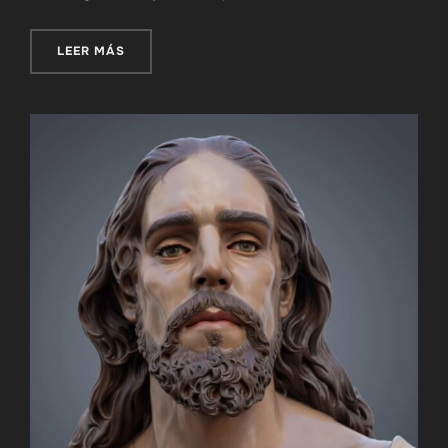
«SEÑOR DE LA HUMILDAD EN SU EXPOLIO»
LEER MÁS