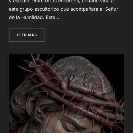
y estudio, entre otros encargos, el darle vida a
este grupo escultórico que acompañará al Señor
de la Humildad. Este …
«GRUPO ESCULTÓRICO QUE ACOMPAÑARÁ AL S
LEER MÁS