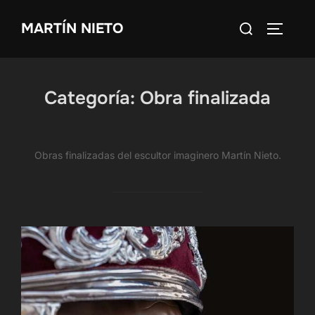
Saltar
Buscar:
MARTÍN NIETO
al
ALTERN
contenido
Categoría:
Obra finalizada
Obras finalizadas del escultor imaginero Martín Nieto.