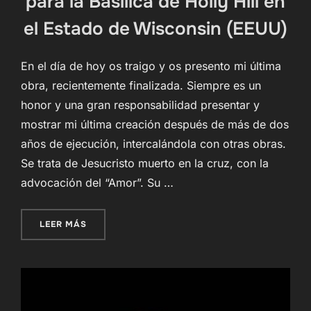
para la Basílica de Holly Hill en
el Estado de Wisconsin (EEUU)
En el día de hoy os traigo y os presento mi última
obra, recientemente finalizada. Siempre es un
honor y una gran responsabilidad presentar y
mostrar mi última creación después de más de dos
años de ejecución, intercalándola con otras obras.
Se trata de Jesucristo muerto en la cruz, con la
advocación del “Amor”. Su …
«JESUCRISTO MUERTO EN LA CRUZ, CON LA AD
LEER MÁS