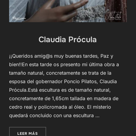
Claudia Prócula
¡¡Queridos amig@s muy buenas tardes, Paz y
bien!!En esta tarde os presento mi última obra a
tamaño natural, concretamente se trata de la
esposa del gobernador Poncio Pilatos, Claudia
Prócula.Está escultura es de tamaño natural,
concretamente de 1,65cm tallada en madera de
cedro real y policromada al óleo. El misterio
quedará concluido con una escultura …
«CLAUDIA PRÓCULA»
LEER MÁS