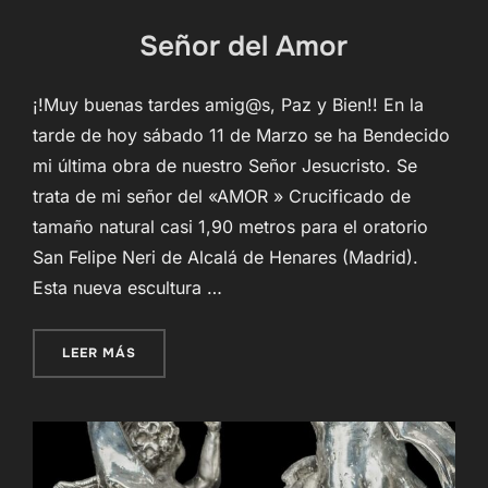
Señor del Amor
¡!Muy buenas tardes amig@s, Paz y Bien!! En la
tarde de hoy sábado 11 de Marzo se ha Bendecido
mi última obra de nuestro Señor Jesucristo. Se
trata de mi señor del «AMOR » Crucificado de
tamaño natural casi 1,90 metros para el oratorio
San Felipe Neri de Alcalá de Henares (Madrid).
Esta nueva escultura …
«SEÑOR DEL AMOR»
LEER MÁS