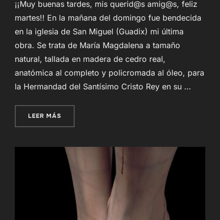
¡¡Muy buenas tardes, mis querid@s amig@s, feliz
martes!! En la mañana del domingo fue bendecida
en la iglesia de San Miguel (Guadix) mi última
obra. Se trata de María Magdalena a tamaño
natural, tallada en madera de cedro real,
anatómica al completo y policromada al óleo, para
la Hermandad del Santísimo Cristo Rey en su …
«MARÍA MAGDALENA PARA LA HERMANDAD DEL 
LEER MÁS