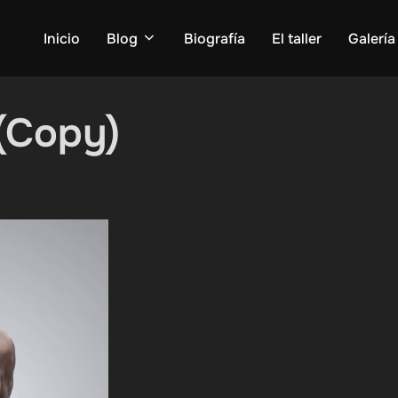
Inicio
Blog
Biografía
El taller
Galería
(Copy)