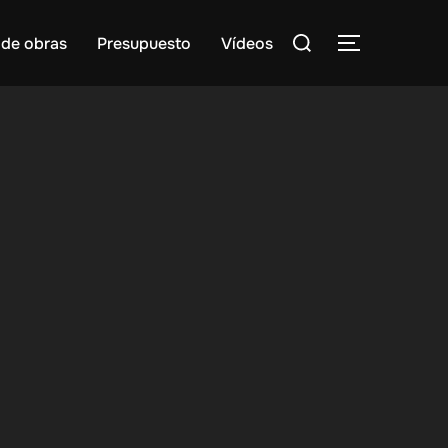
Buscar:
 de obras
Presupuesto
Vídeos
ALTERNAR