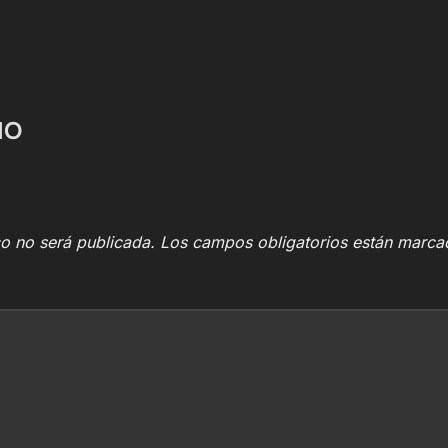
IO
co no será publicada.
Los campos obligatorios están marc