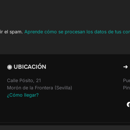
cir el spam.
Aprende cómo se procesan los datos de tus co
◉ UBICACIÓN
➜
Calle Pósito, 21
Pu
Morón de la Frontera (Sevilla)
Pin
¿Cómo llegar?