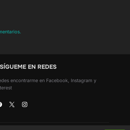
mentarios.
 SÍGUEME EN REDES
edes encontrarme en Facebook, Instagram y
terest