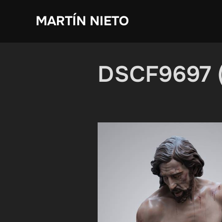
Saltar
MARTÍN NIETO
al
contenido
DSCF9697 