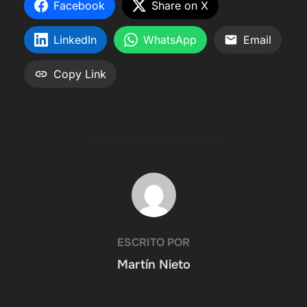
Facebook
Share on X
LinkedIn
WhatsApp
Email
Copy Link
AUTOR DE LA PUBLICACIÓN
ESCRITO POR
Martín Nieto