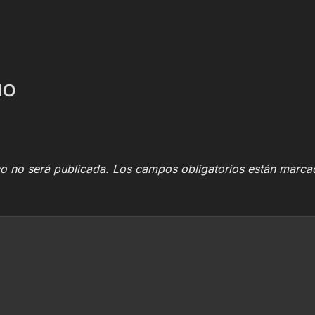
IO
co no será publicada.
Los campos obligatorios están marc