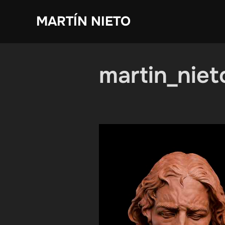
Saltar
MARTÍN NIETO
al
contenido
martin_niet