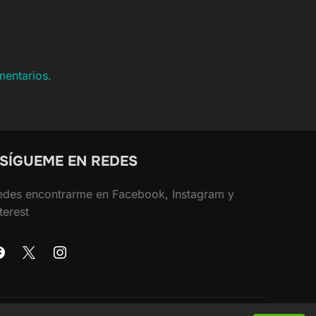
mentarios.
 SÍGUEME EN REDES
edes encontrarme en Facebook, Instagram y
terest