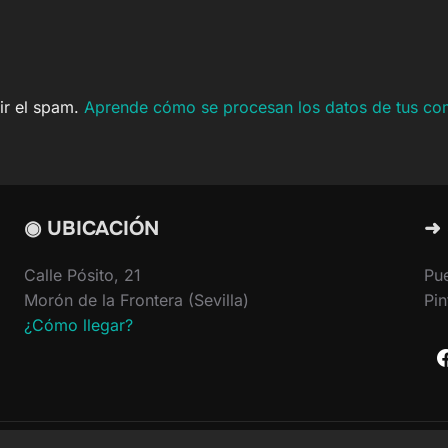
cir el spam.
Aprende cómo se procesan los datos de tus co
◉ UBICACIÓN
➜
Calle Pósito, 21
Pu
Morón de la Frontera (Sevilla)
Pin
¿Cómo llegar?