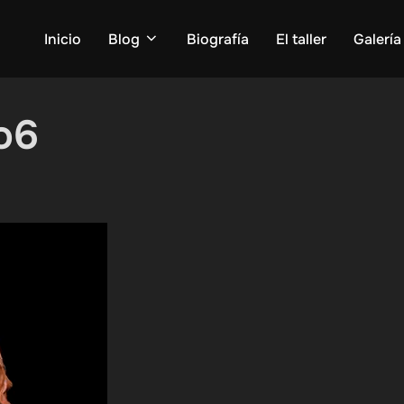
Inicio
Blog
Biografía
El taller
Galería
o6