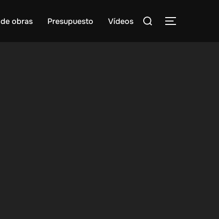
Buscar:
 de obras
Presupuesto
Vídeos
ALTERNAR