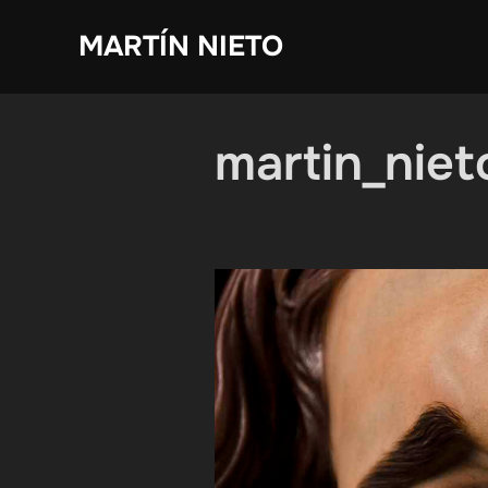
Saltar
MARTÍN NIETO
al
contenido
martin_nie