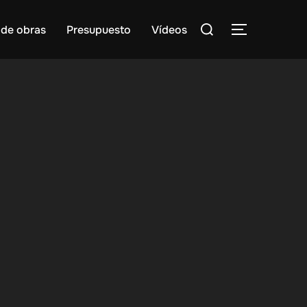
Buscar:
 de obras
Presupuesto
Vídeos
ALTERNAR