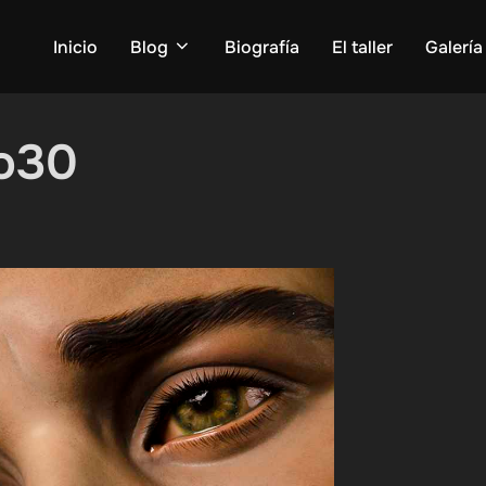
Inicio
Blog
Biografía
El taller
Galería
to30