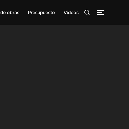
Buscar:
 de obras
Presupuesto
Vídeos
ALTERNAR