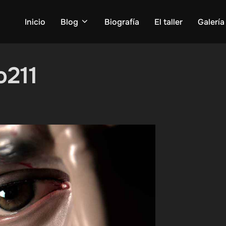
Inicio
Blog
Biografía
El taller
Galería
o211