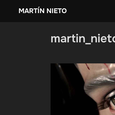
Saltar
MARTÍN NIETO
al
contenido
martin_niet