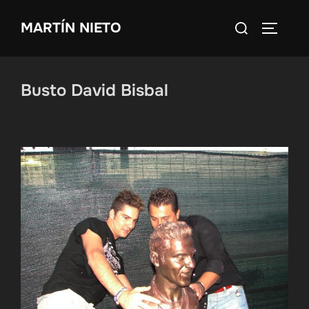
Saltar
Buscar:
MARTÍN NIETO
al
ALTERN
contenido
Busto David Bisbal