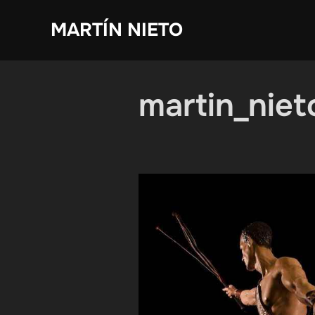
Saltar
MARTÍN NIETO
al
contenido
martin_niet