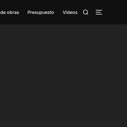
Buscar:
 de obras
Presupuesto
Vídeos
ALTERNAR