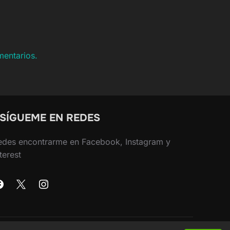
mentarios.
 SÍGUEME EN REDES
edes encontrarme en Facebook, Instagram y
terest