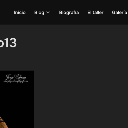
Inicio
Blog
Biografía
El taller
Galería
o13