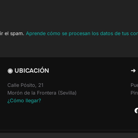
cir el spam.
Aprende cómo se procesan los datos de tus co
◉ UBICACIÓN
➜
Calle Pósito, 21
Pu
Morón de la Frontera (Sevilla)
Pin
¿Cómo llegar?