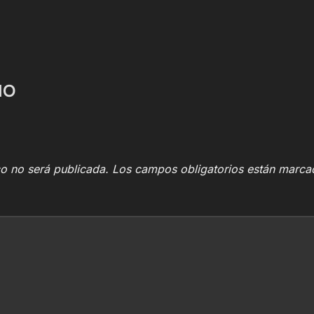
IO
co no será publicada.
Los campos obligatorios están marc