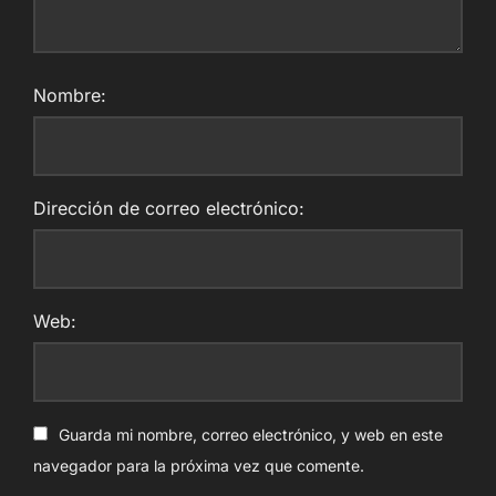
Nombre:
Dirección de correo electrónico:
Web:
Guarda mi nombre, correo electrónico, y web en este
navegador para la próxima vez que comente.