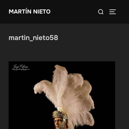
Saltar
Buscar:
MARTÍN NIETO
al
ALTERN
contenido
martin_nieto58