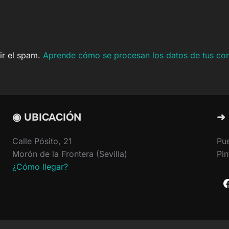
cir el spam.
Aprende cómo se procesan los datos de tus co
◉ UBICACIÓN
➜
Calle Pósito, 21
Pu
Morón de la Frontera (Sevilla)
Pin
¿Cómo llegar?