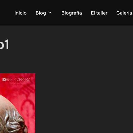
Inicio
Blog
Biografía
El taller
Galería
o1