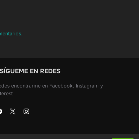
mentarios.
 SÍGUEME EN REDES
edes encontrarme en Facebook, Instagram y
terest