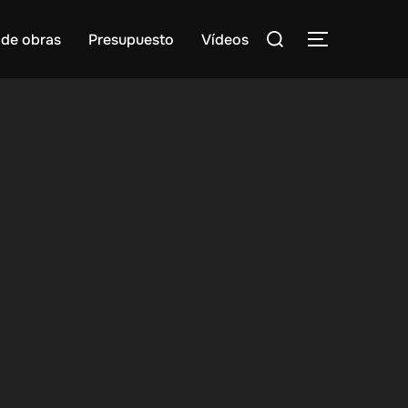
Buscar:
 de obras
Presupuesto
Vídeos
ALTERNAR