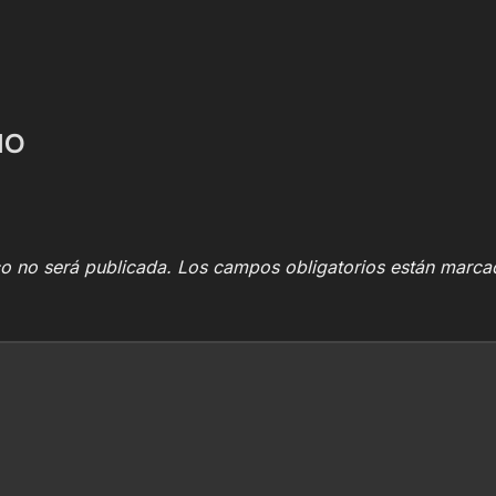
IO
co no será publicada.
Los campos obligatorios están marc