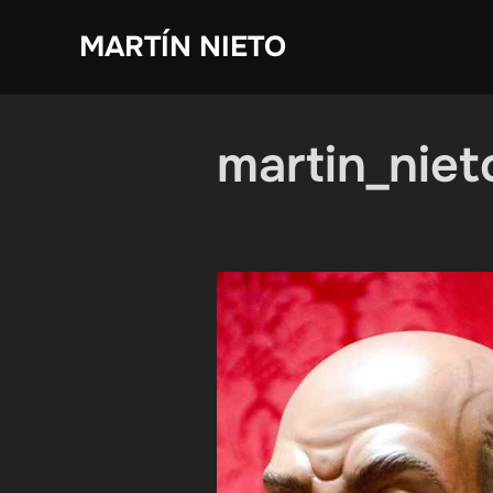
Saltar
MARTÍN NIETO
al
contenido
martin_niet