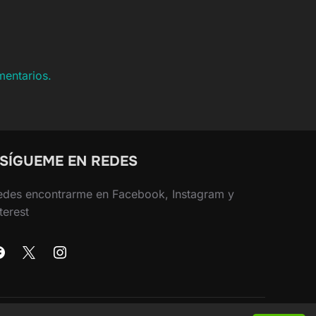
mentarios.
 SÍGUEME EN REDES
edes encontrarme en Facebook, Instagram y
terest