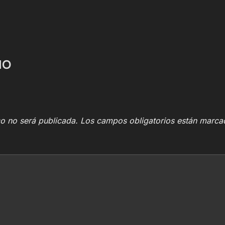
IO
co no será publicada.
Los campos obligatorios están marc