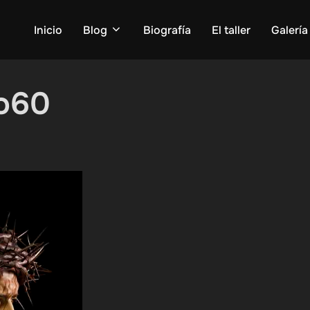
Inicio
Blog
Biografía
El taller
Galería
to60