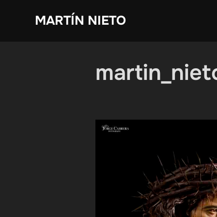
Saltar
MARTÍN NIETO
al
contenido
martin_nie