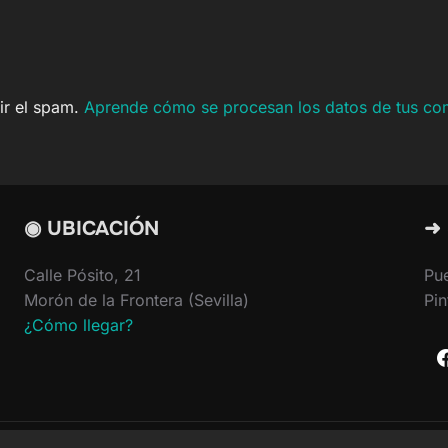
cir el spam.
Aprende cómo se procesan los datos de tus co
◉ UBICACIÓN
➜
Calle Pósito, 21
Pu
Morón de la Frontera (Sevilla)
Pin
¿Cómo llegar?