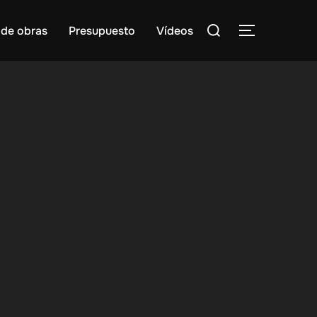
Buscar:
 de obras
Presupuesto
Vídeos
ALTERNAR