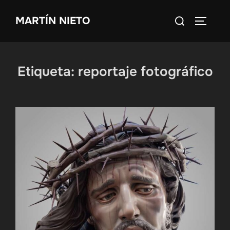
Saltar
Buscar:
MARTÍN NIETO
al
ALTERN
contenido
Etiqueta:
reportaje fotográfico