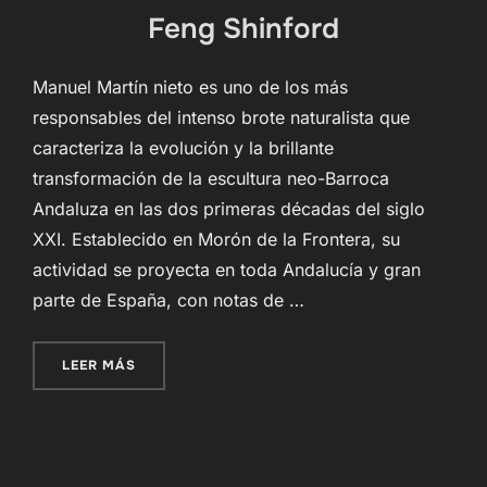
Feng Shinford
Manuel Martín nieto es uno de los más
responsables del intenso brote naturalista que
caracteriza la evolución y la brillante
transformación de la escultura neo-Barroca
Andaluza en las dos primeras décadas del siglo
XXI. Establecido en Morón de la Frontera, su
actividad se proyecta en toda Andalucía y gran
parte de España, con notas de …
«PUBLICACIÓN EN FACEBOOK DE FENG SHINFO
LEER MÁS