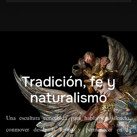
Tradición, fe y
naturalismo
Una escultura concebida para hablar en silencio,
conmover desde la forma y permanecer en la