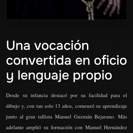
Una vocación
convertida en oficio
y lenguaje propio
Desde su infancia destacó por su facilidad para el
dibujo y, con tan solo 13 años, comenzó su aprendizaje
junto al gran tallista Manuel Guzmán Bejarano. Más
adelante amplió su formación con Manuel Hernández