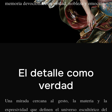
memoria devocional con verdad, nobleza y emoción.
El detalle como
verdad
Una mirada cercana al gesto, la materia y la
expresividad que definen el universo escultórico del