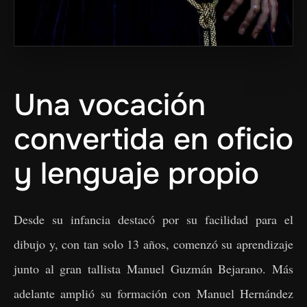
Una vocación
convertida en oficio
y lenguaje propio
Desde su infancia destacó por su facilidad para el
dibujo y, con tan solo 13 años, comenzó su aprendizaje
junto al gran tallista Manuel Guzmán Bejarano. Más
adelante amplió su formación con Manuel Hernández