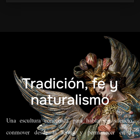
Tradición, fe y
naturalismo
Una escultura concebida para hablar en silencio,
conmover desde la forma y permanecer en la