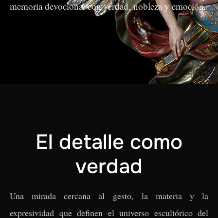
memoria devocional con verdad, nobleza y emoción.
El detalle como
verdad
Una mirada cercana al gesto, la materia y la
expresividad que definen el universo escultórico del