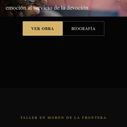
emoción al servicio de la devoción.
VER OBRA
BIOGRAFÍA
TALLER EN MORÓN DE LA FRONTERA