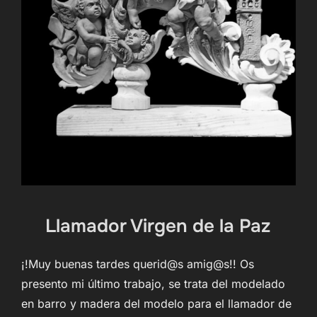
Llamador Virgen de la Paz
¡!Muy buenas tardes querid@s amig@s!! Os
presento mi último trabajo, se trata del modelado
en barro y madera del modelo para el llamador de