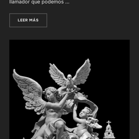
llamador que podemos …
«NUEVO LLAMADOR VIRGEN DE LA PAZ – MORÓ
LEER MÁS