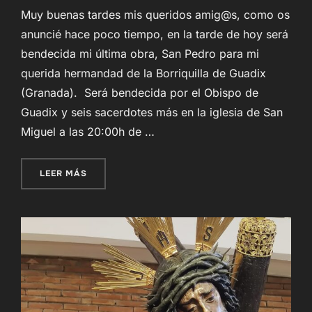
Muy buenas tardes mis queridos amig@s, como os
anuncié hace poco tiempo, en la tarde de hoy será
bendecida mi última obra, San Pedro para mi
querida hermandad de la Borriquilla de Guadix
(Granada). Será bendecida por el Obispo de
Guadix y seis sacerdotes más en la iglesia de San
Miguel a las 20:00h de …
«NUEVA OBRA SAN PEDRO – HERMANDAD DE LA
LEER MÁS