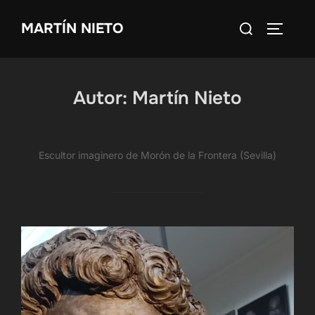
Saltar
Buscar:
MARTÍN NIETO
al
ALTERN
contenido
Autor:
Martín Nieto
Escultor imaginero de Morón de la Frontera (Sevilla)