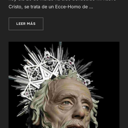
Cristo, se trata de un Ecce-Homo de …
«NUEVA OBRA DE MARTÍN NIETO»
LEER MÁS