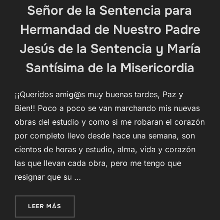
Señor de la Sentencia para
Hermandad de Nuestro Padre
Jesús de la Sentencia y María
Santísima de la Misericordia
¡¡Queridos amig@s muy buenas tardes, Paz y
Bien!! Poco a poco se van marchando mis nuevas
obras del estudio y como si me robaran el corazón
por completo llevo desde hace una semana, son
cientos de horas y estudio, alma, vida y corazón
las que llevan cada obra, pero me tengo que
resignar que su …
«SEÑOR DE LA SENTENCIA PARA HERMANDAD D
LEER MÁS