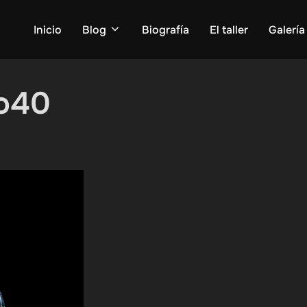
Inicio
Blog
Biografía
El taller
Galería
to40