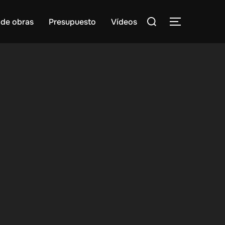
Buscar:
 de obras
Presupuesto
Vídeos
ALTERNAR